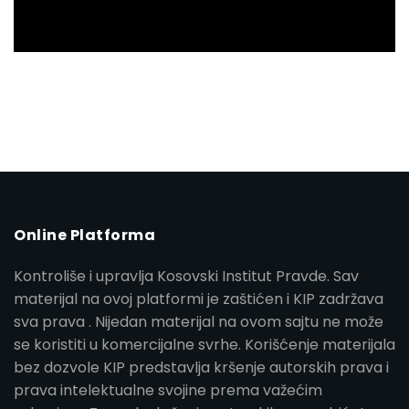
Online Platforma
Kontroliše i upravlja Kosovski Institut Pravde. Sav
materijal na ovoj platformi je zaštićen i KIP zadržava
sva prava . Nijedan materijal na ovom sajtu ne može
se koristiti u komercijalne svrhe. Korišćenje materijala
bez dozvole KIP predstavlja kršenje autorskih prava i
prava intelektualne svojine prema važećim