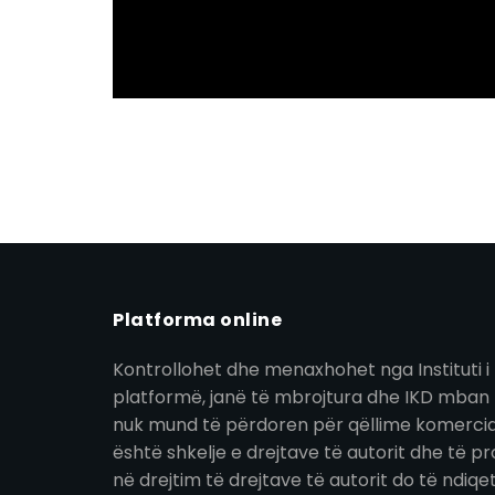
Platforma online
Kontrollohet dhe menaxhohet nga Instituti i 
platformë, janë të mbrojtura dhe IKD mban t
nuk mund të përdoren për qëllime komerciale
është shkelje e drejtave të autorit dhe të pro
në drejtim të drejtave të autorit do të ndiqe