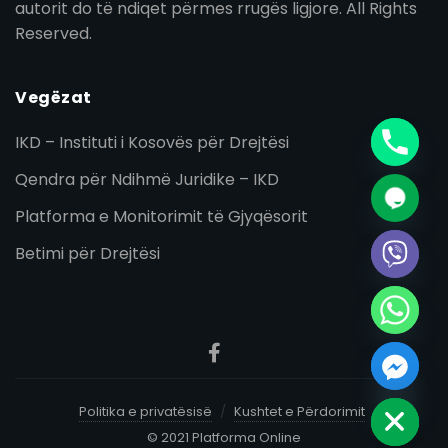
autorit do të ndiqet përmes rrugës ligjore. All Rights
Reserved.
Vegëzat
IKD – Instituti i Kosovës për Drejtësi
Qendra për Ndihmë Juridike – IKD
Platforma e Monitorimit të Gjyqësorit
Betimi për Drejtësi
Hide chaty
Politika e privatësisë
Kushtet e Përdorimit
© 2021 Platforma Online