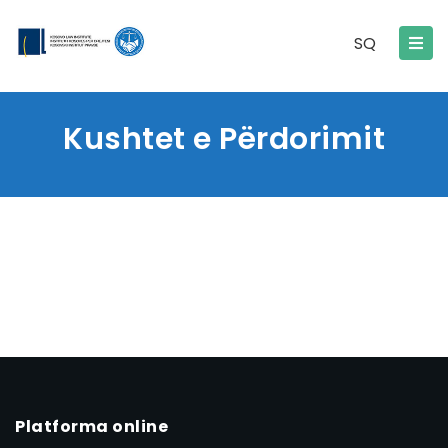
SQ
Kushtet e Përdorimit
Platforma online