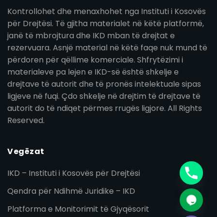
Kontrollohet dhe menaxhohet nga Instituti i Kosovës
për Drejtësi. Të gjitha materialet në këtë platformë,
janë të mbrojtura dhe IKD mban të drejtat e
rezervuara. Asnjë material në këtë faqe nuk mund të
përdoren për qëllime komerciale. Shfrytëzimi i
materialeve pa lejen e IKD-së është shkelje e
drejtave të autorit dhe të pronës intelektuale sipas
ligjeve në fuqi. Çdo shkelje në drejtim të drejtave të
autorit do të ndiqet përmes rrugës ligjore. All Rights
Reserved.
Vegëzat
IKD – Instituti i Kosovës për Drejtësi
Qendra për Ndihmë Juridike – IKD
Platforma e Monitorimit të Gjyqësorit